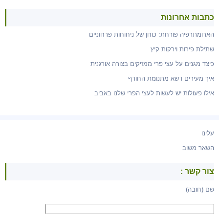
כתבות אחרונות
הארומתרפיה פורחת: כוחן של ניחוחות פרחוניים
שתילת פירות וירקות קיץ
כיצד מגנים על עצי פרי ממזיקים בצורה אורגנית
איך מעירים דשא מתנומת החורף
אילו פעולות יש לעשות לעצי הפרי שלנו באביב
עלינו
השאר משוב
צור קשר :
שם (חובה)