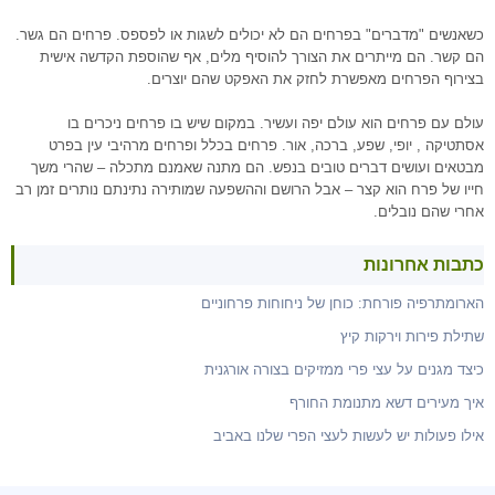
כשאנשים "מדברים" בפרחים הם לא יכולים לשגות או לפספס. פרחים הם גשר.
הם קשר. הם מייתרים את הצורך להוסיף מלים, אף שהוספת הקדשה אישית
בצירוף הפרחים מאפשרת לחזק את האפקט שהם יוצרים.
עולם עם פרחים הוא עולם יפה ועשיר. במקום שיש בו פרחים ניכרים בו
אסתטיקה , יופי, שפע, ברכה, אור. פרחים בכלל ופרחים מרהיבי עין בפרט
מבטאים ועושים דברים טובים בנפש. הם מתנה שאמנם מתכלה – שהרי משך
חייו של פרח הוא קצר – אבל הרושם וההשפעה שמותירה נתינתם נותרים זמן רב
אחרי שהם נובלים.
כתבות אחרונות
הארומתרפיה פורחת: כוחן של ניחוחות פרחוניים
שתילת פירות וירקות קיץ
כיצד מגנים על עצי פרי ממזיקים בצורה אורגנית
איך מעירים דשא מתנומת החורף
אילו פעולות יש לעשות לעצי הפרי שלנו באביב